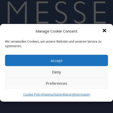
Messe Essen
Manage Cookie Consent
Wir verwenden Cookies, um unsere Website und unseren Service zu
optimieren.
Accept
Deny
Preferences
Cookie Policy
Datenschutzerklärung
Impressum