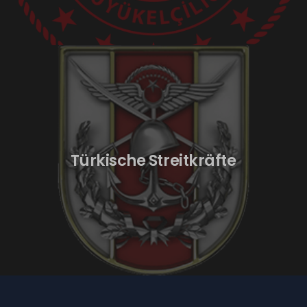
Türkische Streitkräfte