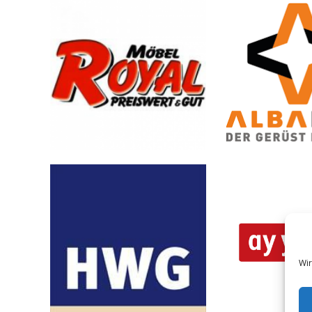
Royal Möbel
Alba 
Wir