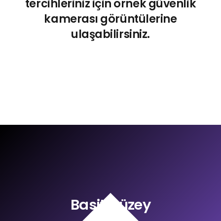
tercihleriniz için örnek güvenlik
kamerası görüntülerine
ulaşabilirsiniz.
Basit Düzey