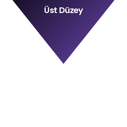
Üst Düzey