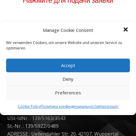
Нажмите для подачи заявки
Manage Cookie Consent
Wir verwenden Cookies, um unsere Website und unseren Service zu
optimieren.
Accept
Deny
Impressum
Preferences
Cookie Policy
Политика конфиденциальности
Impressum
Teknoservice
USt-IdNr. : 139/5163/3543
St.-Nr. : 139/5922/0489
ADRESSE : Uellendahler Str. 20. 42107, Wuppertal