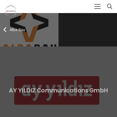
Alba Bau
AY YILDIZ Communications GmbH