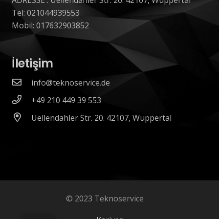
Tel: 021044939553
Mobil: 017632903852
İletişim
info@teknoservice.de
+49 210 449 39 553
Uellendahler Str. 20. 42107, Wuppertal
© 2023 Teknoservice