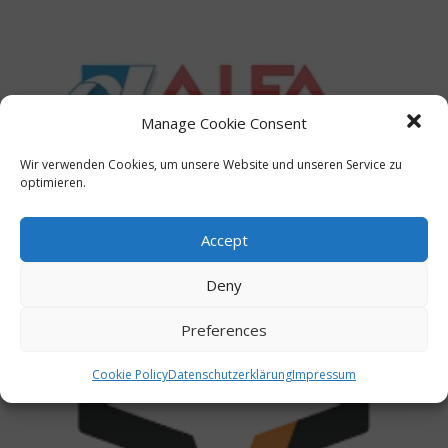
Alfa Pack
Manage Cookie Consent
Wir verwenden Cookies, um unsere Website und unseren Service zu
optimieren.
Accept
Deny
Preferences
Cookie Policy
Datenschutzerklärung
Impressum