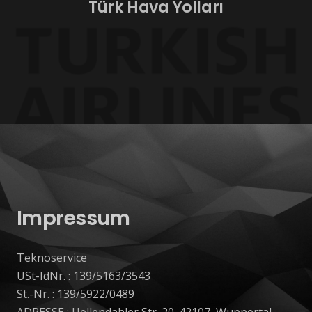
Türk Hava Yolları
Impressum
Teknoservice
USt-IdNr. : 139/5163/3543
St.-Nr. : 139/5922/0489
ADRESSE : Uellendahler Str. 20. 42107, Wuppertal