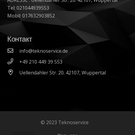
Tel: 021044939553
Mobil: 017632903852
Контакт
info@teknoservice.de
+49 210 449 39 553
Uellendahler Str. 20. 42107, Wuppertal
© 2023 Teknoservice