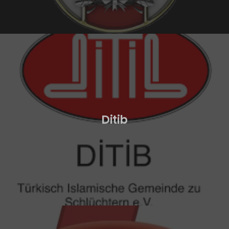
Ditib