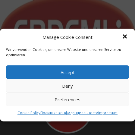
Erdemli Megastore
Manage Cookie Consent
Wir verwenden Cookies, um unsere Website und unseren Service zu
optimieren.
Accept
Deny
Preferences
Cookie Policy
Политика конфиденциальности
Impressum