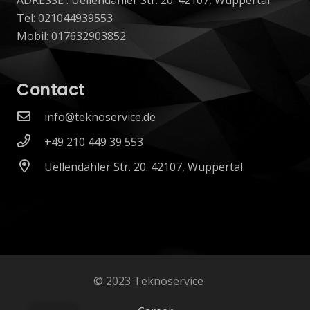
Tel: 021044939553
Mobil: 017632903852
Contact
info@teknoservice.de
+49 210 449 39 553
Uellendahler Str. 20. 42107, Wuppertal
© 2023 Teknoservice