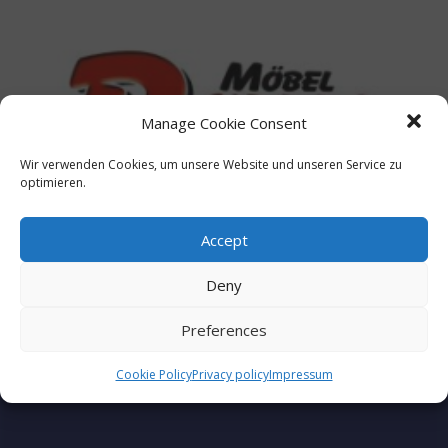
Royal Möbel
Manage Cookie Consent
Wir verwenden Cookies, um unsere Website und unseren Service zu
optimieren.
Accept
Deny
Preferences
Cookie Policy
Privacy policy
Impressum