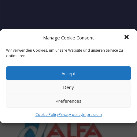
HWG
Manage Cookie Consent
Wir verwenden Cookies, um unsere Website und unseren Service zu
optimieren.
Accept
Deny
Preferences
Cookie Policy
Privacy policy
Impressum