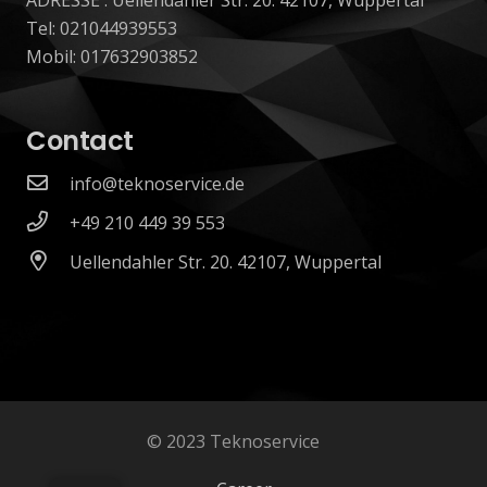
Tel: 021044939553
Mobil: 017632903852
Contact
info@teknoservice.de
+49 210 449 39 553
Uellendahler Str. 20. 42107, Wuppertal
© 2023 Teknoservice