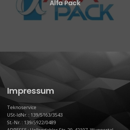
Alfa Pack
Impressum
Teknoservice
USt-IdNr. : 139/5163/3543
St.-Nr. : 139/5922/0489
ADRESSE : Uellendahler Str. 20. 42107, Wuppertal