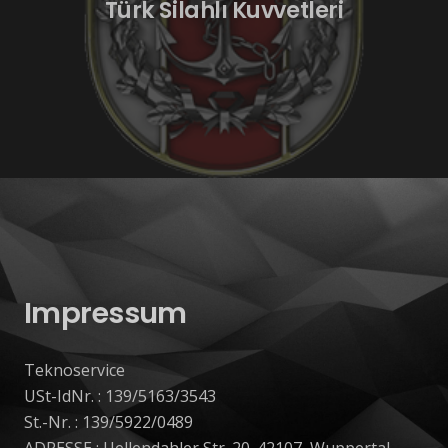
Türk Silahlı Kuvvetleri
Impressum
Teknoservice
USt-IdNr. : 139/5163/3543
St.-Nr. : 139/5922/0489
ADRESSE : Uellendahler Str. 20. 42107, Wuppertal