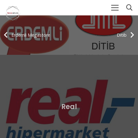
Erdemli Megastore
Ditib
Real