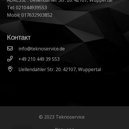
Tel: 021044939553
Mobil: 017632903852
Контакт
info@teknoservice.de
+49 210 449 39 553
Uellendahler Str. 20. 42107, Wuppertal
© 2023 Teknoservice