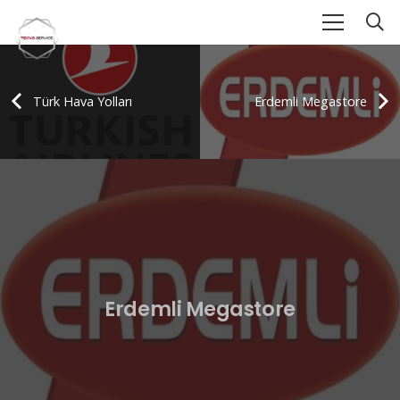
Türk Hava Yolları
Erdemli Megastore
Erdemli Megastore