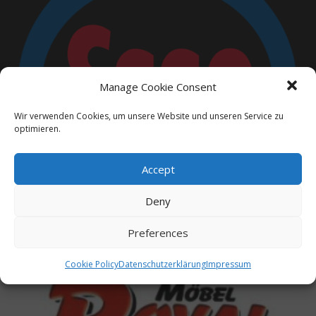
Esso
Manage Cookie Consent
Wir verwenden Cookies, um unsere Website und unseren Service zu
optimieren.
Accept
Deny
Preferences
Cookie Policy
Datenschutzerklärung
Impressum