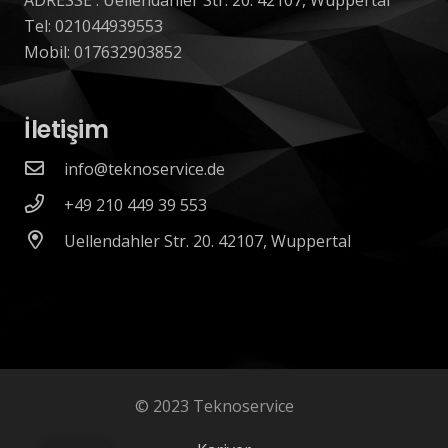
Tel: 021044939553
Mobil: 017632903852
İletişim
info@teknoservice.de
+49 210 449 39 553
Uellendahler Str. 20. 42107, Wuppertal
© 2023 Teknoservice