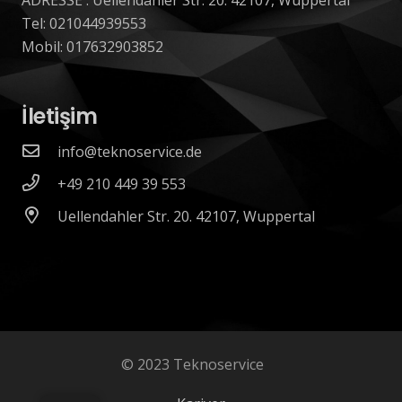
Tel: 021044939553
Mobil: 017632903852
İletişim
info@teknoservice.de
+49 210 449 39 553
Uellendahler Str. 20. 42107, Wuppertal
© 2023 Teknoservice